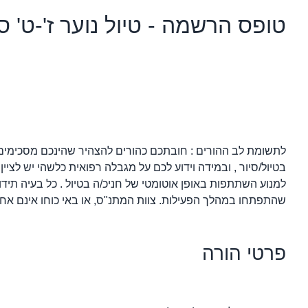
טופס הרשמה - טיול נוער ז'-ט' ס
לתשומת לב ההורים : חובתכם כהורים להצהיר שהינכם מסכימים 
בטיול/סיור , ובמידה וידוע לכם על מגבלה רפואית כלשהי יש לצ
למנוע השתתפות באופן אוטומטי של חניכ/ה בטיול . כל בעיה תידו
שהתפתחו במהלך הפעילות. צוות המתנ"ס, או באי כוחו אינם אחר
פרטי הורה