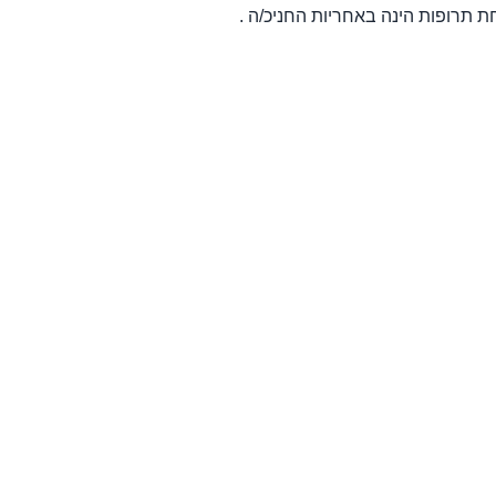
ת תרופות הינה באחריות החניכ/ה .