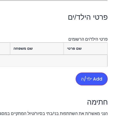
פרטי הילד/ים
פרטי הילד/ים הרשומים
שם פרטי
שם משפחה
Add ילד/ה
חתימה
הנני מאשר/ת את השתתפות בני/בתי בסיור/טיול המתקיים במסגרת ה