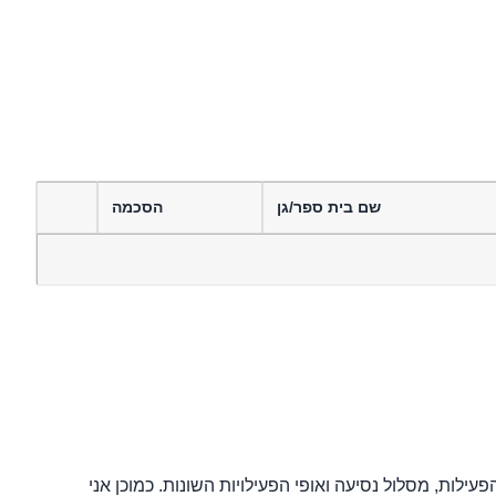
שם בית ספר/גן
הסכמה
לות, מסלול נסיעה ואופי הפעילויות השונות. כמוכן אני