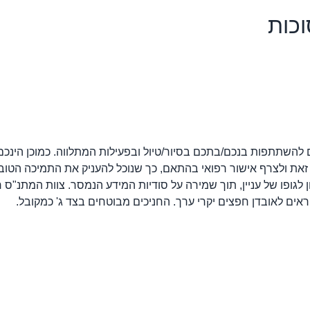
וכות
להשתתפות בנכם/בתכם בסיור/טיול ובפעילות המתלווה. כמוכן הינכ
יין זאת ולצרף אישור רפואי בהתאם, כך שנוכל להעניק את התמיכה הטו
ן לגופו של עניין, תוך שמירה על סודיות המידע הנמסר. צוות המתנ"ס
אים לאובדן חפצים יקרי ערך. החניכים מבוטחים בצד ג' כמקובל.