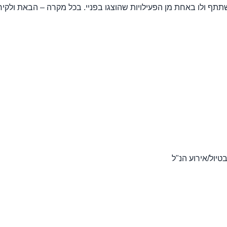
שתתף ולו באחת מן הפעילויות שהוצגו בפניי. בכל מקרה – הבאת ולקיח
יול/אירוע הנ"ל